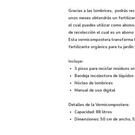
Gracias a las lombrices, podrás re
unos meses obtendrás un fertiliza
el cual puedes utilizar como abono.
de recolección el cual es un abono 
Esta vermicompostera transforma l
fertilizante orgánico para tu jardín.
Incluye:
3 pisos para reciclar residuos o
Bandeja recolectora de líquidos
Núcleo de lombrices
Manual de uso digital
Detalles de la Vermicompostera:
Capacidad: 88 litros
Dimensiones: 50 cm de ancho, 5