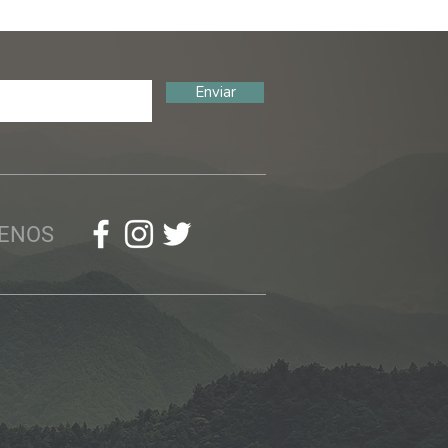
Enviar
UENOS