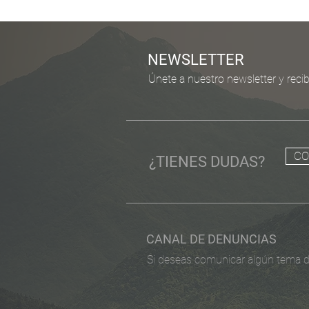
NEWSLETTER
Únete a nuestro newsletter y recib
CO
¿TIENES DUDAS?
CANAL DE DENUNCIAS
Si deseas comunicar algún tema 