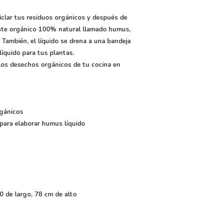
ciclar tus residuos orgánicos y después de
nte orgánico 100% natural llamado humus,
 También, el líquido se drena a una bandeja
líquido para tus plantas.
os desechos orgánicos de tu cocina en
rgánicos
 para elaborar humus líquido
0 de largo, 78 cm de alto