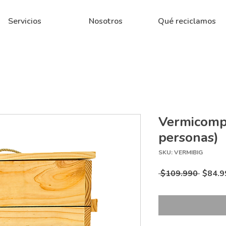
Servicios
Nosotros
Qué reciclamos
Vermicompo
personas)
SKU: VERMIBIG
Precio
 $109.990 
$84.9