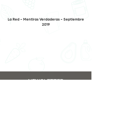
La Red - Mentiras Verdaderas - Septiembre
2019
NEWSLETTER
Únete a nuestro newsletter y recibe los
mejores tips para ser más Ecofriendly
Enviar